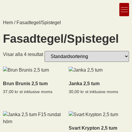
Hem
/ Fasadtegel/Spistegel
Fasadtegel/Spistegel
Visar alla 4 resultat
Brun Brunis 2,5 tum
Janka 2,5 tum
37,00
kr
st inklusive moms
30,00
kr
st inklusive moms
Svart Krypton 2,5 tum